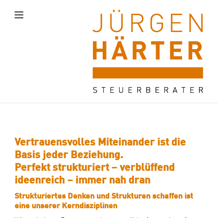
Zum
Inhalt
springen
Vertrauensvolles Miteinander ist die
Basis jeder Beziehung.
Perfekt strukturiert – verblüffend
ideenreich – immer nah dran
Strukturiertes Denken und Strukturen schaffen ist
eine unserer Kerndisziplinen