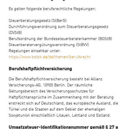
Es gelten folgende berufsrechtliche Regelungen:
Steuerberatungsgesetz (StBerG)
Durchführungsverordnung zum Steuerberatungsgesetz
(DVStB)
Berufsordnung der Bundessteuerberaterkammer (BOStB)
Steuerberatervergütungsverordnung (StBVV)
Regelungen einsehbar unter:
https://www.bstbk.de/de/themen/berufsrecht
Berufshaftpflichtversicherung
Die Berufshaftpflichtversicherung besteht bei Allianz
Versicherungs-AG, 10900 Berlin. Der räumliche
Geltungsbereich des Versicherungsschutzes für
Haftpflichtansprüche im Zusammenhang mit der Beratung
erstreckt sich auf Deutschland, das europäische Ausland, die
Türkei und die Staaten auf dem Gebiet der ehemaligen
Sowjetunion einschließlich Litauen, Lettland und Estland.
Umsatzsteuer-Identifikationsnummer gemäß § 27 a