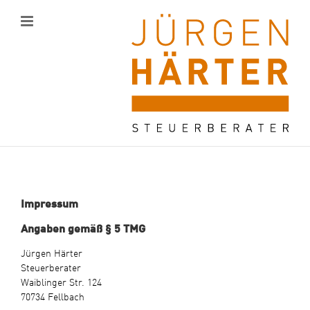
Zum
Inhalt
springen
Impressum
Angaben gemäß § 5 TMG
Jürgen Härter
Steuerberater
Waiblinger Str. 124
70734 Fellbach