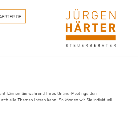
AERTER.DE
dant können Sie während Ihres Online-Meetings den
urch alle Themen lotsen kann. So können wir Sie individuell