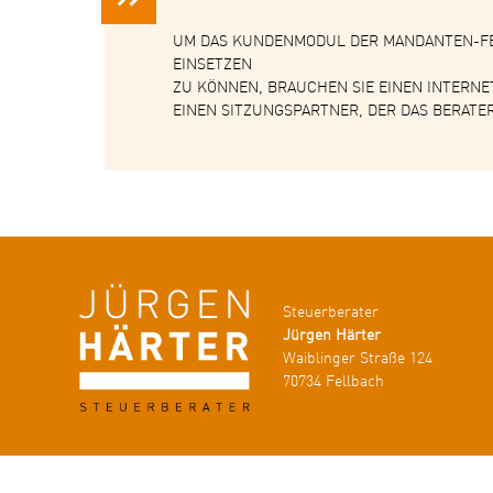
UM DAS KUNDENMODUL DER MANDANTEN-
EINSETZEN
ZU KÖNNEN, BRAUCHEN SIE EINEN INTERN
EINEN SITZUNGSPARTNER, DER DAS BERAT
Steuerberater
Jürgen Härter
Waiblinger Straße 124
70734 Fellbach