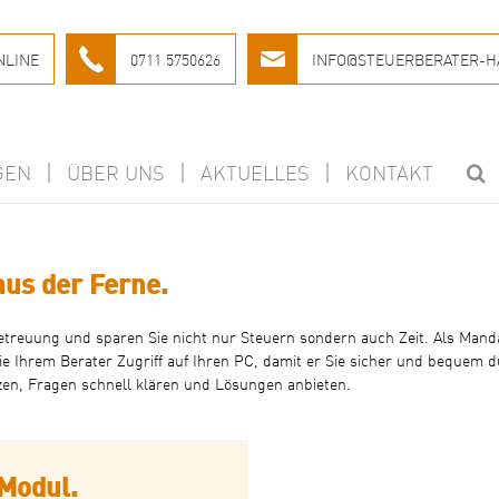
NLINE
0711 5750626
INFO@STEUERBERATER-H
GEN
ÜBER UNS
AKTUELLES
KONTAKT
aus der Ferne.
betreuung und sparen Sie nicht nur Steuern sondern auch Zeit. Als Man
ie Ihrem Berater Zugriff auf Ihren PC, damit er Sie sicher und bequem d
tzen, Fragen schnell klären und Lösungen anbieten.
Modul.