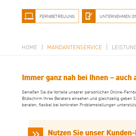
Zum
Inhalt
springen
FERNBETREUUNG
UNTERNEHMEN O
HOME
MANDANTENSERVICE
LEISTUN
Immer ganz nah bei Ihnen – auch 
Genießen Sie die Vorteile unserer persönlichen Online-Fern
Bildschirm Ihres Beraters einsehen und gleichzeitig geben S
beraten, flexibel bei konkreten Problemstellungen unterstü
Nutzen Sie unser Kunden-