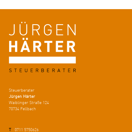
Steuerberater
Jürgen Härter
Waiblinger Straße 124
70734 Fellbach
T
0711 5750626