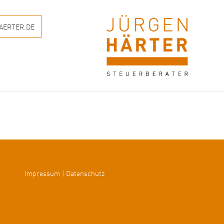
AERTER.DE
Impressum
|
Datenschutz