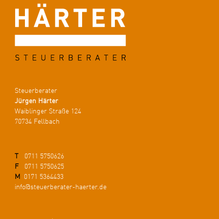
Steuerberater
Jürgen Härter
Waiblinger Straße 124
70734 Fellbach
T
0711 5750626
F
0711 5750625
M
0171 5364433
info@steuerberater-haerter.de